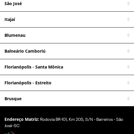
São José
Itajaí
Blumenau
Balneário Camboriú
Florianópolis - Santa Mônica
Florianópolis - Estreito
Brusque
Endereço Matriz:
Rodovia BR-101, Km 205, S/N - Barreiros - São
José-SC