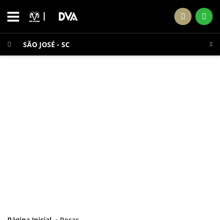
SÃO JOSÉ - SC
Página Inicial
Peças