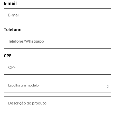
E-mail
Telefone
CPF
Escolha um modelo